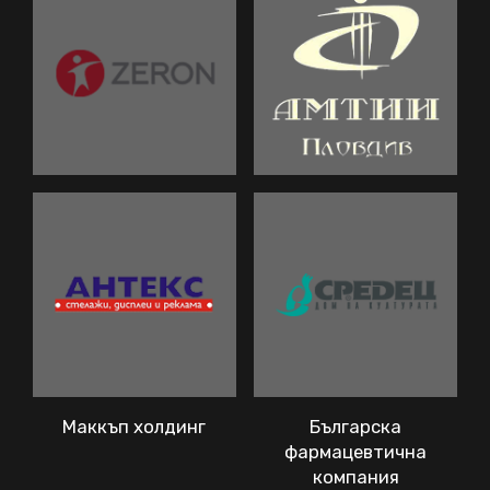
Маккъп холдинг
Българска
фармацевтична
компания